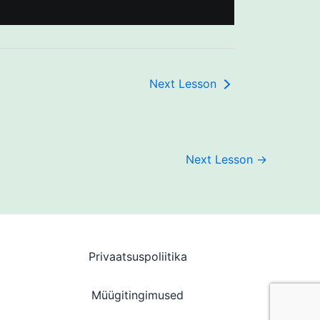
Next Lesson
Next Lesson
→
Privaatsuspoliitika
Müügitingimused