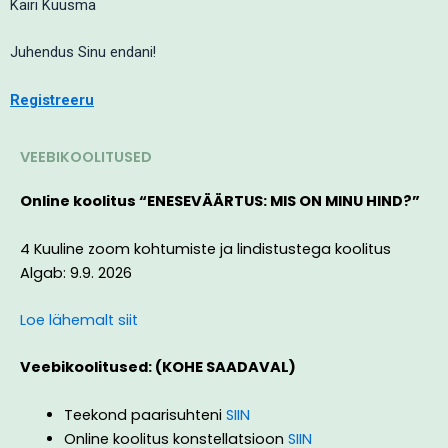
Kairi Kuusma
Juhendus Sinu endani!
Registreeru
VEEBIKOOLITUSED
Online koolitus “ENESEVÄÄRTUS: MIS ON MINU HIND?”
4 Kuuline zoom kohtumiste ja lindistustega koolitus
Algab: 9.9. 2026
Loe lähemalt siit
Veebikoolitused: (KOHE SAADAVAL)
Teekond paarisuhteni
SIIN
Online koolitus konstellatsioon
SIIN