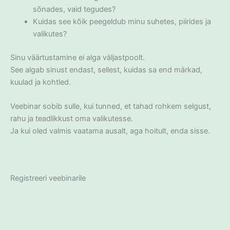
sõnades, vaid tegudes?
Kuidas see kõik peegeldub minu suhetes, piirides ja
valikutes?
Sinu väärtustamine ei alga väljastpoolt.
See algab sinust endast, sellest, kuidas sa end märkad,
kuulad ja kohtled.
Veebinar sobib sulle, kui tunned, et tahad rohkem selgust,
rahu ja teadlikkust oma valikutesse.
Ja kui oled valmis vaatama ausalt, aga hoitult, enda sisse.
Registreeri veebinarile