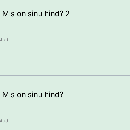
Mis on sinu hind? 2
stud.
Mis on sinu hind?
stud.