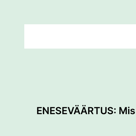
Skip
to
content
ENESEVÄÄRTUS: Mis 